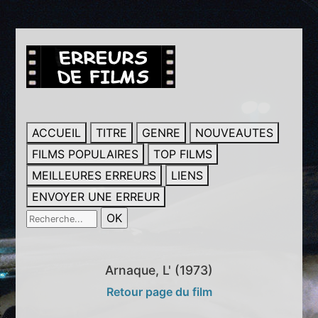
ACCUEIL
TITRE
GENRE
NOUVEAUTES
FILMS POPULAIRES
TOP FILMS
MEILLEURES ERREURS
LIENS
ENVOYER UNE ERREUR
Arnaque, L' (1973)
Retour page du film