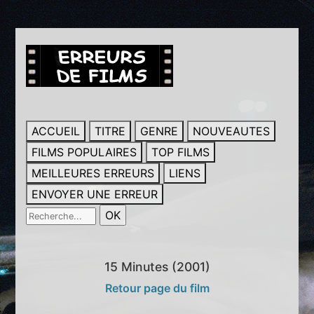
ACCUEIL
TITRE
GENRE
NOUVEAUTES
FILMS POPULAIRES
TOP FILMS
MEILLEURES ERREURS
LIENS
ENVOYER UNE ERREUR
15 Minutes (2001)
Retour page du film