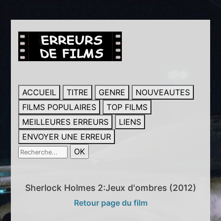
ACCUEIL
TITRE
GENRE
NOUVEAUTES
FILMS POPULAIRES
TOP FILMS
MEILLEURES ERREURS
LIENS
ENVOYER UNE ERREUR
Sherlock Holmes 2:Jeux d'ombres (2012)
Retour page du film