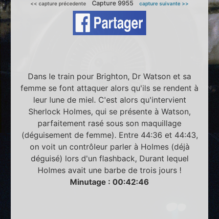
Capture 9955
<< capture précedente
capture suivante >>
Dans le train pour Brighton, Dr Watson et sa
femme se font attaquer alors qu'ils se rendent à
leur lune de miel. C'est alors qu'intervient
Sherlock Holmes, qui se présente à Watson,
parfaitement rasé sous son maquillage
(déguisement de femme). Entre 44:36 et 44:43,
on voit un contrôleur parler à Holmes (déjà
déguisé) lors d'un flashback, Durant lequel
Holmes avait une barbe de trois jours !
Minutage : 00:42:46