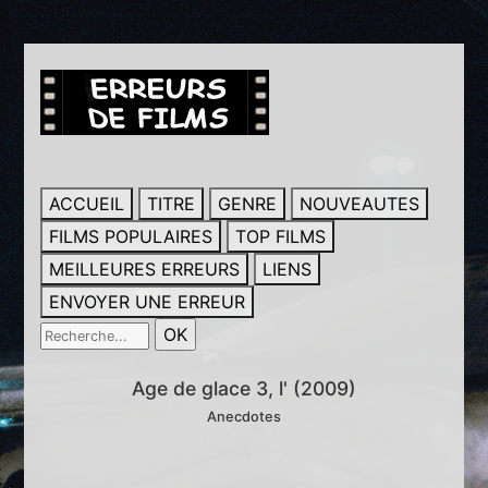
ACCUEIL
TITRE
GENRE
NOUVEAUTES
FILMS POPULAIRES
TOP FILMS
MEILLEURES ERREURS
LIENS
ENVOYER UNE ERREUR
Age de glace 3, l' (2009)
Anecdotes