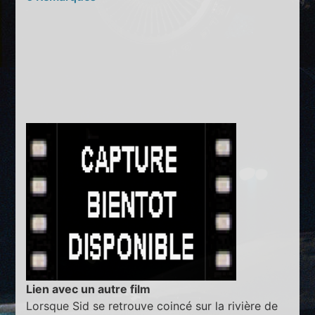
Lien avec un autre film
Lorsque Sid se retrouve coincé sur la rivière de