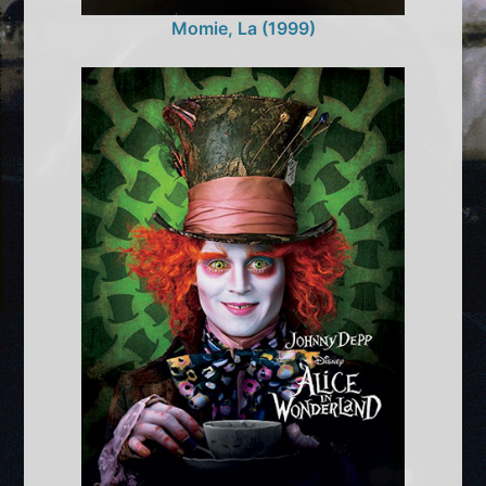
Momie, La (1999)