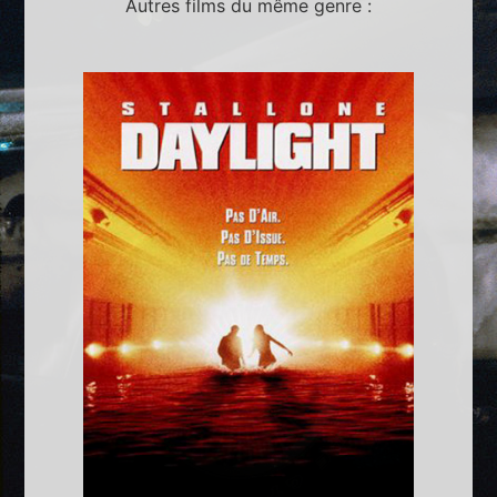
Autres films du même genre :