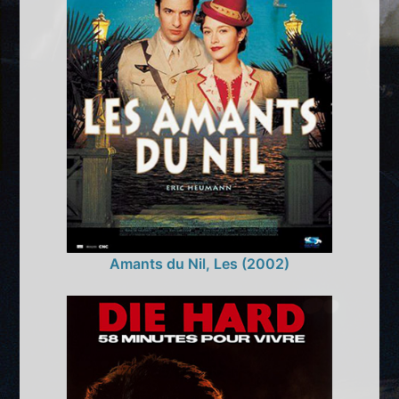
Amants du Nil, Les (2002)