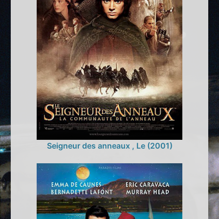
Seigneur des anneaux , Le (2001)