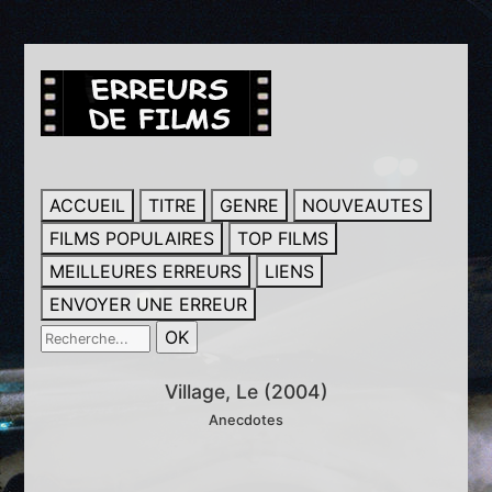
ACCUEIL
TITRE
GENRE
NOUVEAUTES
FILMS POPULAIRES
TOP FILMS
MEILLEURES ERREURS
LIENS
ENVOYER UNE ERREUR
Village, Le (2004)
Anecdotes