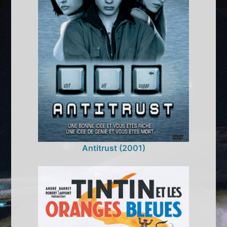
Antitrust (2001)