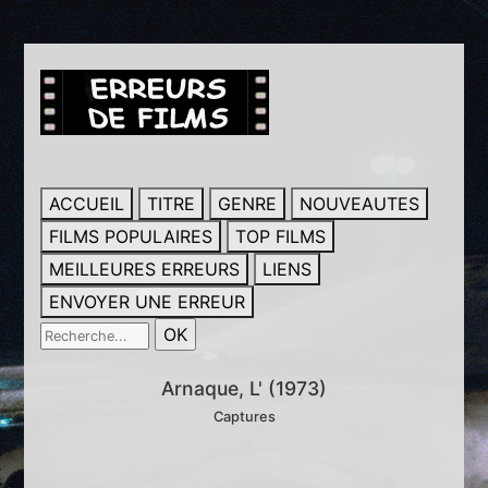
ACCUEIL
TITRE
GENRE
NOUVEAUTES
FILMS POPULAIRES
TOP FILMS
MEILLEURES ERREURS
LIENS
ENVOYER UNE ERREUR
Arnaque, L' (1973)
Captures