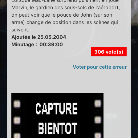
Lorsque Mac-Lane surprend puis tient en joue
Marvin, le gardien des sous-sols de l'aéroport,
on peut voir que le pouce de John (sur son
arme) change de position dans les scènes qui
suivent.
Ajoutée le 25.05.2004
Minutage : 00:39:00
306 vote(s)
Voter pour cette erreur