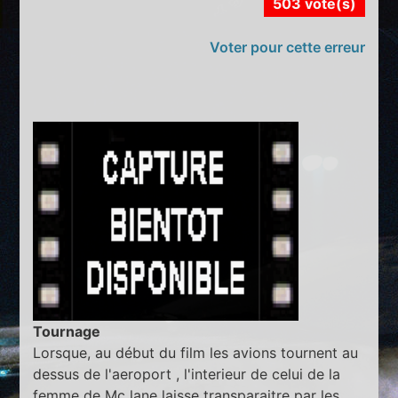
503 vote(s)
Voter pour cette erreur
Tournage
Lorsque, au début du film les avions tournent au
dessus de l'aeroport , l'interieur de celui de la
femme de Mc lane laisse transparaitre par les