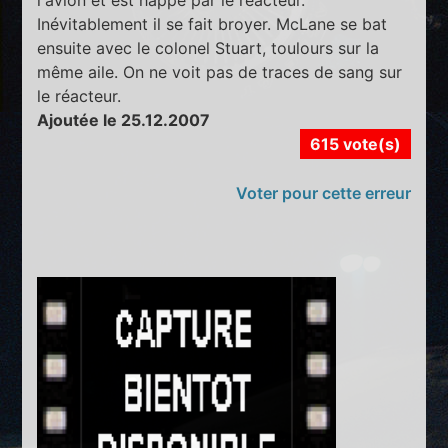
l'avion et est happé par le réacteur.
Inévitablement il se fait broyer. McLane se bat
ensuite avec le colonel Stuart, toulours sur la
même aile. On ne voit pas de traces de sang sur
le réacteur.
Ajoutée le 25.12.2007
615 vote(s)
Voter pour cette erreur