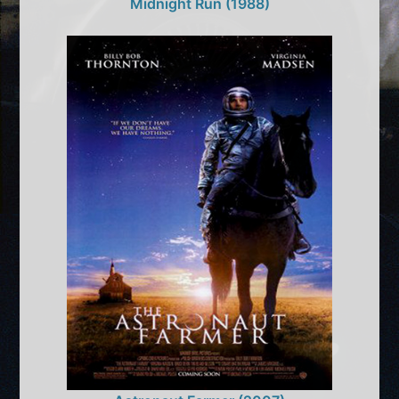
Midnight Run (1988)