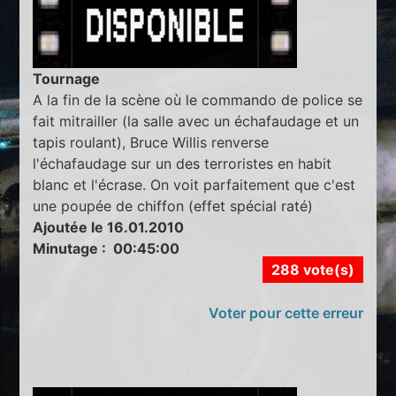
Tournage
A la fin de la scène où le commando de police se
fait mitrailler (la salle avec un échafaudage et un
tapis roulant), Bruce Willis renverse
l'échafaudage sur un des terroristes en habit
blanc et l'écrase. On voit parfaitement que c'est
une poupée de chiffon (effet spécial raté)
Ajoutée le 16.01.2010
Minutage : 00:45:00
288 vote(s)
Voter pour cette erreur