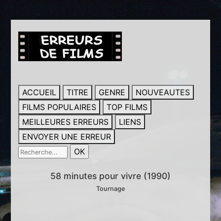
ACCUEIL
TITRE
GENRE
NOUVEAUTES
FILMS POPULAIRES
TOP FILMS
MEILLEURES ERREURS
LIENS
ENVOYER UNE ERREUR
58 minutes pour vivre (1990)
Tournage