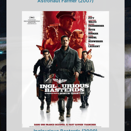
Astronaut Farmer (2007)
Inglourious Basterds (2009)