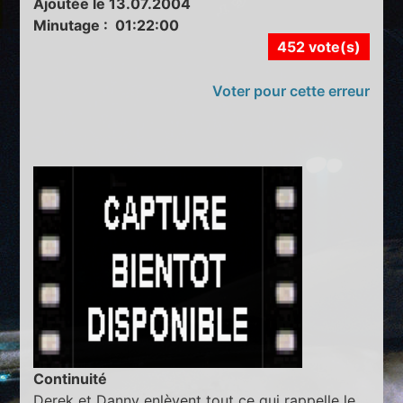
Ajoutée le 13.07.2004
Minutage : 01:22:00
452 vote(s)
Voter pour cette erreur
Continuité
Derek et Danny enlèvent tout ce qui rappelle le