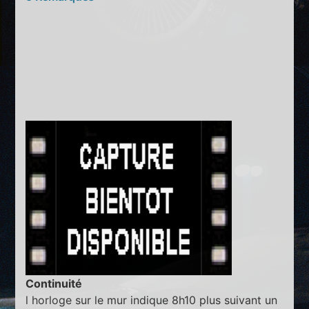
Continuité
l horloge sur le mur indique 8h10 plus suivant un