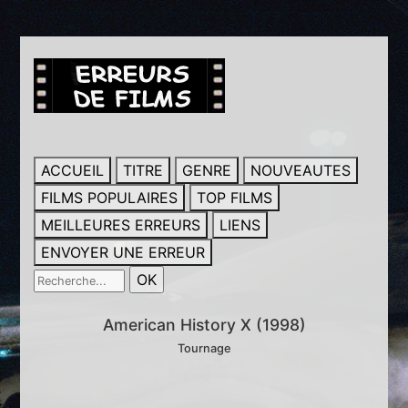
ACCUEIL
TITRE
GENRE
NOUVEAUTES
FILMS POPULAIRES
TOP FILMS
MEILLEURES ERREURS
LIENS
ENVOYER UNE ERREUR
American History X (1998)
Tournage