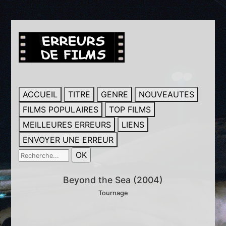
ACCUEIL
TITRE
GENRE
NOUVEAUTES
FILMS POPULAIRES
TOP FILMS
MEILLEURES ERREURS
LIENS
ENVOYER UNE ERREUR
Beyond the Sea (2004)
Tournage