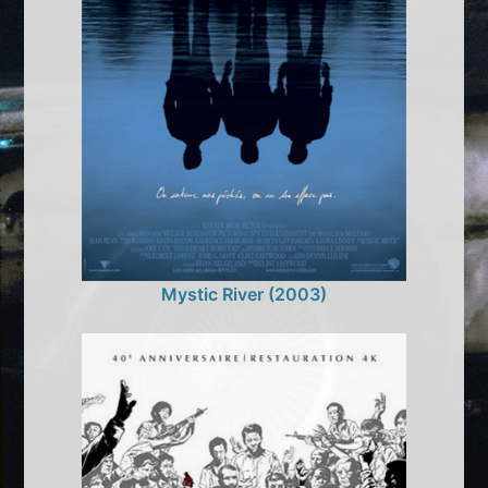
Mystic River (2003)