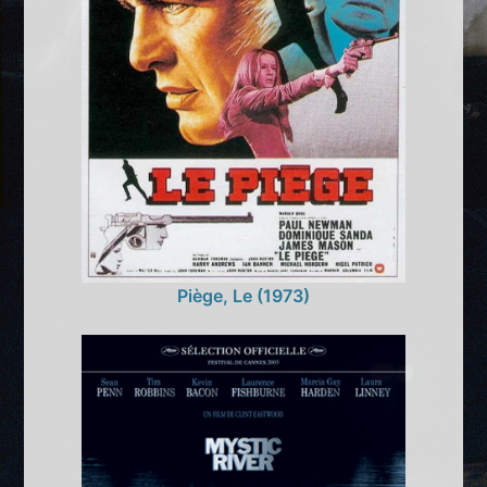
Piège, Le (1973)