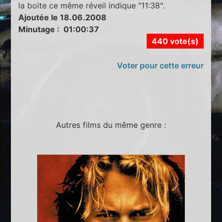
la boite ce même réveil indique "11:38".
Ajoutée le 18.06.2008
Minutage : 01:00:37
440 vote(s)
Voter pour cette erreur
Autres films du même genre :