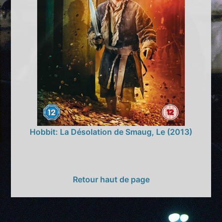
Hobbit: La Désolation de Smaug, Le (2013)
Retour haut de page