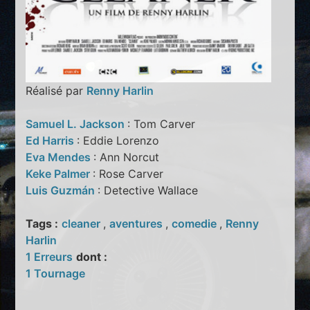
Réalisé par
Renny Harlin
Samuel L. Jackson
: Tom Carver
Ed Harris
: Eddie Lorenzo
Eva Mendes
: Ann Norcut
Keke Palmer
: Rose Carver
Luis Guzmán
: Detective Wallace
Tags :
cleaner
,
aventures
,
comedie
,
Renny
Harlin
1 Erreurs
dont :
1 Tournage