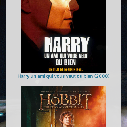
Harry un ami qui vous veut du bien (2000)