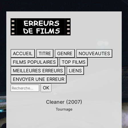
ACCUEIL
TITRE
GENRE
NOUVEAUTES
FILMS POPULAIRES
TOP FILMS
MEILLEURES ERREURS
LIENS
ENVOYER UNE ERREUR
Cleaner (2007)
Tournage