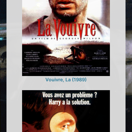
Vouivre, La (1989)