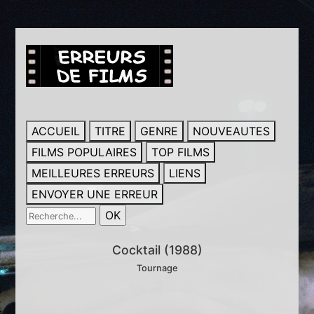
ACCUEIL
TITRE
GENRE
NOUVEAUTES
FILMS POPULAIRES
TOP FILMS
MEILLEURES ERREURS
LIENS
ENVOYER UNE ERREUR
Cocktail (1988)
Tournage