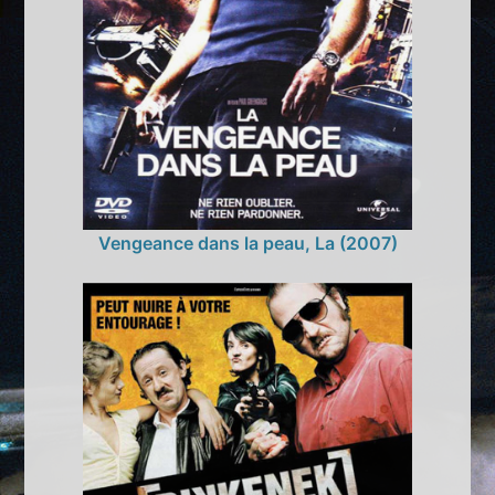
Vengeance dans la peau, La (2007)