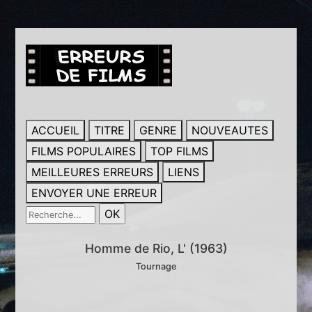
ACCUEIL
TITRE
GENRE
NOUVEAUTES
FILMS POPULAIRES
TOP FILMS
MEILLEURES ERREURS
LIENS
ENVOYER UNE ERREUR
Homme de Rio, L' (1963)
Tournage