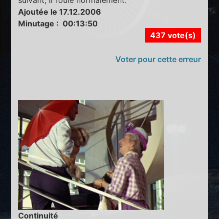
suivant, il roule normalement.
Ajoutée le 17.12.2006
Minutage : 00:13:50
437 vote(s)
Voter pour cette erreur
Continuité