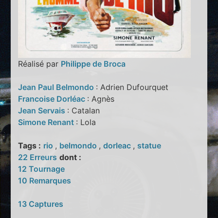
Réalisé par
Philippe de Broca
Jean Paul Belmondo
: Adrien Dufourquet
Francoise Dorléac
: Agnès
Jean Servais
: Catalan
Simone Renant
: Lola
Tags :
rio
,
belmondo
,
dorleac
,
statue
22 Erreurs
dont :
12 Tournage
10 Remarques
13 Captures