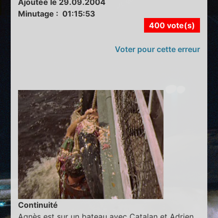
Ajoutée le 29.09.2004
Minutage : 01:15:53
400 vote(s)
Voter pour cette erreur
Continuité
Agnès est sur un bateau avec Catalan et Adrien