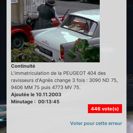
Continuité
L'immatriculation de la PEUGEOT 404 des
ravisseurs d'Agnès change 3 fois : 3090 ND 75,
9406 MM 75 puis 4773 MV 75.
Ajoutée le 10.11.2003
Minutage : 00:13:45
446 vote(s)
Voter pour cette erreur