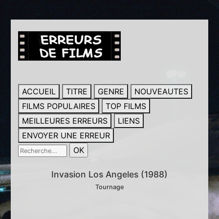
ACCUEIL
TITRE
GENRE
NOUVEAUTES
FILMS POPULAIRES
TOP FILMS
MEILLEURES ERREURS
LIENS
ENVOYER UNE ERREUR
Invasion Los Angeles (1988)
Tournage