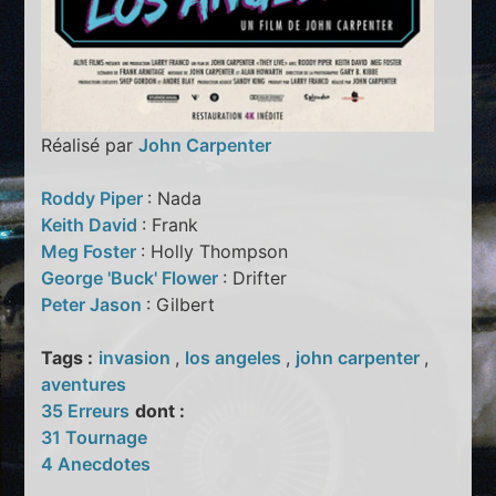
Réalisé par
John Carpenter
Roddy Piper
: Nada
Keith David
: Frank
Meg Foster
: Holly Thompson
George 'Buck' Flower
: Drifter
Peter Jason
: Gilbert
Tags :
invasion
,
los angeles
,
john carpenter
,
aventures
35 Erreurs
dont :
31 Tournage
4 Anecdotes