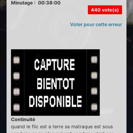
Minutage : 00:38:00
440 vote(s)
Voter pour cette erreur
Continuité
quand le flic est a terre sa matraque est sous