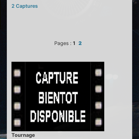
2 Captures
Pages :
1
2
Tournage