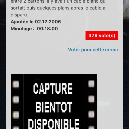
entre 2 cartons, il y avait un cable blanc qui
sortait puis quelques plans apres le cable a
disparu.
Ajoutée le 02.12.2006
Minutage : 00:18:00
379 vote(s)
Voter pour cette erreur