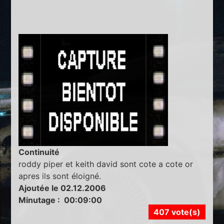
Continuité
roddy piper et keith david sont cote a cote or
apres ils sont éloigné.
Ajoutée le 02.12.2006
Minutage : 00:09:00
407 vote(s)