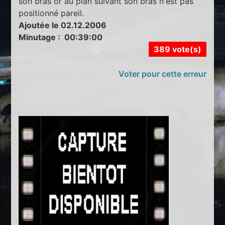
son bras or au plan suivant son bras n'est pas
positionné pareil.
Ajoutée le 02.12.2006
Minutage : 00:39:00
389 vote(s)
Voter pour cette erreur