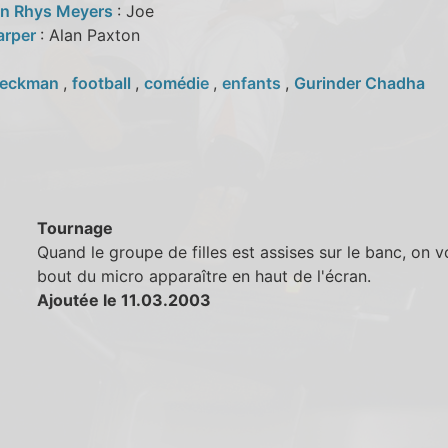
n Rhys Meyers
: Joe
arper
: Alan Paxton
eckman
,
football
,
comédie
,
enfants
,
Gurinder Chadha
Tournage
Quand le groupe de filles est assises sur le banc, on v
bout du micro apparaître en haut de l'écran.
Ajoutée le 11.03.2003