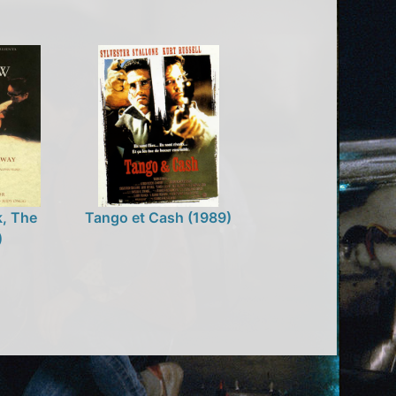
k, The
Tango et Cash (1989)
)