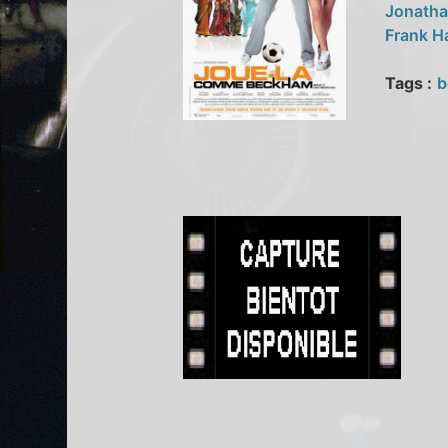
Jonatha
Frank H
Tags :
b