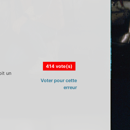
414 vote(s)
oit un
Voter pour cette
erreur