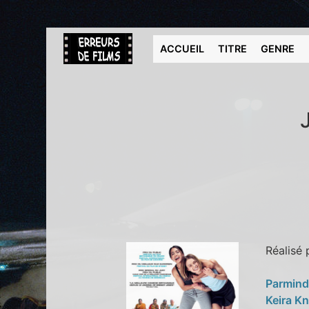
ACCUEIL
TITRE
GENRE
Réalisé
Parmind
Keira K