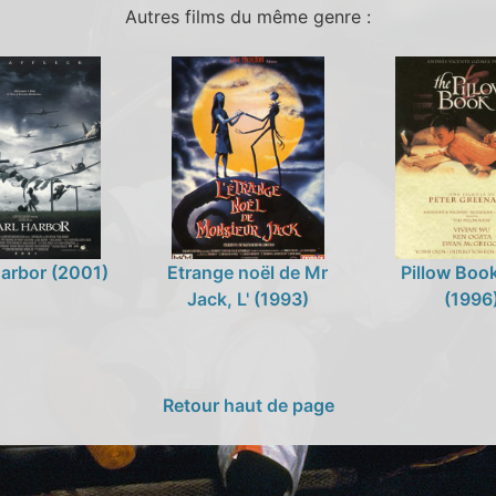
Autres films du même genre :
Harbor (2001)
Etrange noël de Mr
Pillow Boo
Jack, L' (1993)
(1996
Retour haut de page