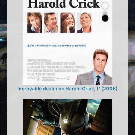
Incroyable destin de Harold Crick, L' (2006)