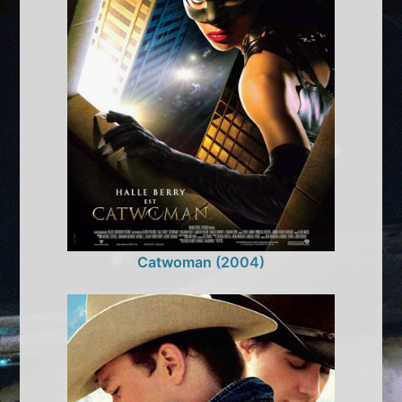
Catwoman (2004)