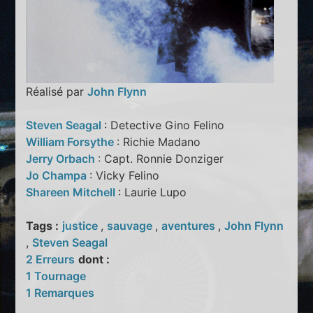
Réalisé par
John Flynn
Steven Seagal
: Detective Gino Felino
William Forsythe
: Richie Madano
Jerry Orbach
: Capt. Ronnie Donziger
Jo Champa
: Vicky Felino
Shareen Mitchell
: Laurie Lupo
Tags :
justice
,
sauvage
,
aventures
,
John Flynn
,
Steven Seagal
2 Erreurs
dont :
1 Tournage
1 Remarques