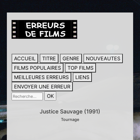
ACCUEIL
TITRE
GENRE
NOUVEAUTES
FILMS POPULAIRES
TOP FILMS
MEILLEURES ERREURS
LIENS
ENVOYER UNE ERREUR
Justice Sauvage (1991)
Tournage