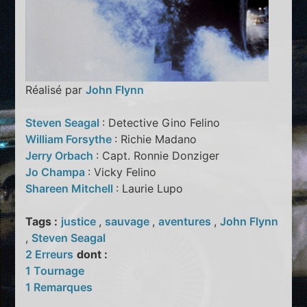
Réalisé par
John Flynn
Steven Seagal
: Detective Gino Felino
William Forsythe
: Richie Madano
Jerry Orbach
: Capt. Ronnie Donziger
Jo Champa
: Vicky Felino
Shareen Mitchell
: Laurie Lupo
Tags :
justice
,
sauvage
,
aventures
,
John Flynn
,
Steven Seagal
2 Erreurs
dont :
1 Tournage
1 Remarques