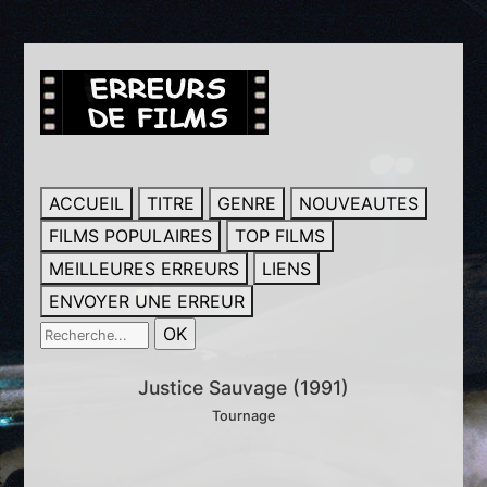
ACCUEIL
TITRE
GENRE
NOUVEAUTES
FILMS POPULAIRES
TOP FILMS
MEILLEURES ERREURS
LIENS
ENVOYER UNE ERREUR
Justice Sauvage (1991)
Tournage