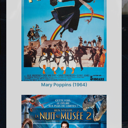
Mary Poppins (1964)