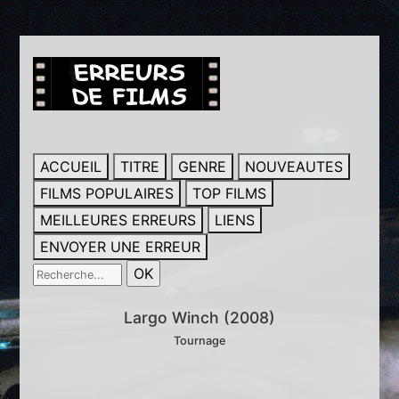
ACCUEIL
TITRE
GENRE
NOUVEAUTES
FILMS POPULAIRES
TOP FILMS
MEILLEURES ERREURS
LIENS
ENVOYER UNE ERREUR
Largo Winch (2008)
Tournage