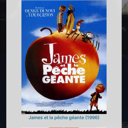
James et la pêche géante (1996)