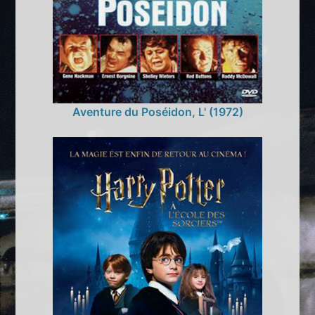
Aventure du Poséidon, L' (1972)