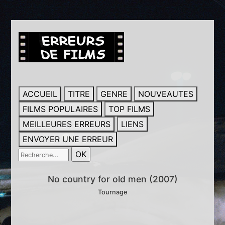
ACCUEIL
TITRE
GENRE
NOUVEAUTES
FILMS POPULAIRES
TOP FILMS
MEILLEURES ERREURS
LIENS
ENVOYER UNE ERREUR
No country for old men (2007)
Tournage