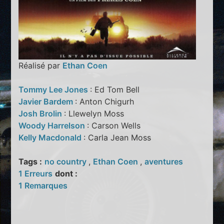
Réalisé par
Ethan Coen
Tommy Lee Jones
: Ed Tom Bell
Javier Bardem
: Anton Chigurh
Josh Brolin
: Llewelyn Moss
Woody Harrelson
: Carson Wells
Kelly Macdonald
: Carla Jean Moss
Tags :
no country
,
Ethan Coen
,
aventures
1 Erreurs
dont :
1 Remarques