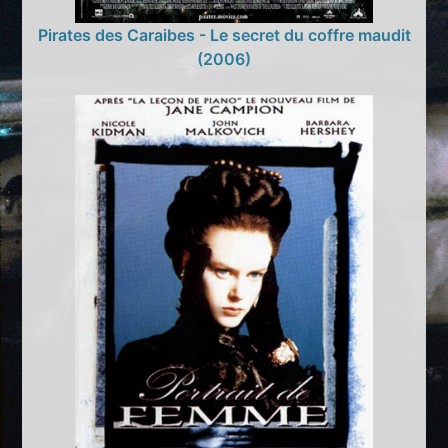
Pirates des Caraibes - Le secret du coffre maudit
(2006)