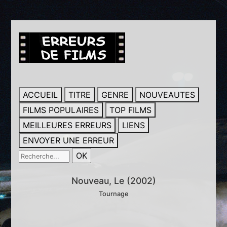
ACCUEIL
TITRE
GENRE
NOUVEAUTES
FILMS POPULAIRES
TOP FILMS
MEILLEURES ERREURS
LIENS
ENVOYER UNE ERREUR
Nouveau, Le (2002)
Tournage