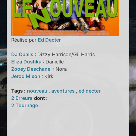
Réalisé par
Ed Decter
DJ Qualls
: Dizzy Harrison/Gil Harris
Eliza Dushku
: Danielle
Zooey Deschanel
: Nora
Jerod Mixon
: Kirk
Tags :
nouveau
,
aventures
,
ed decter
2 Erreurs
dont :
2 Tournage