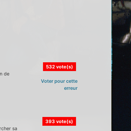
532 vote(s)
an de
Voter pour cette
erreur
393 vote(s)
rcher sa