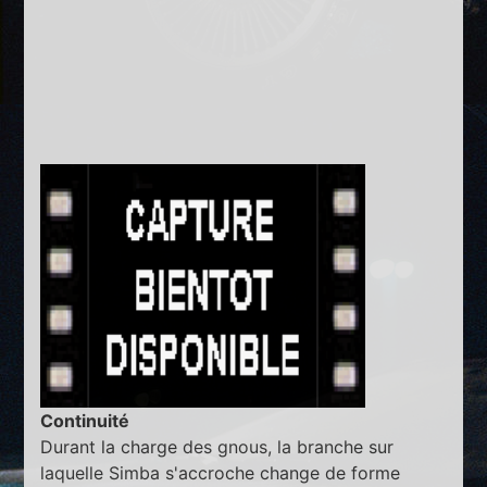
Continuité
Durant la charge des gnous, la branche sur
laquelle Simba s'accroche change de forme