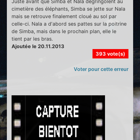
Juste avant que Simba et Nala dégringolent au
cimetière des éléphants, Simba se jette sur Nala
mais se retrouve finalement cloué au sol par
celle-ci. Nala a d'abord ses pattes sur la poitrine
de Simba, mais dans le prochain plan, elle le
tient par les bras.
Ajoutée le 20.11.2013
393 vote(s)
Voter pour cette erreur