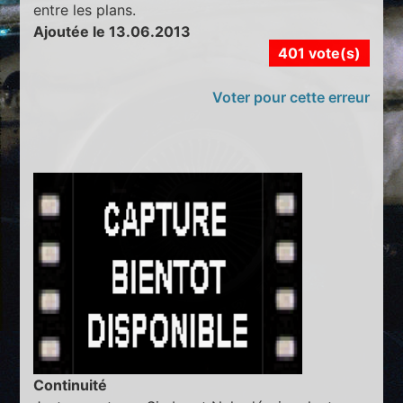
entre les plans.
Ajoutée le 13.06.2013
401 vote(s)
Voter pour cette erreur
Continuité