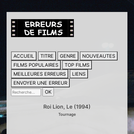
ACCUEIL
TITRE
GENRE
NOUVEAUTES
FILMS POPULAIRES
TOP FILMS
MEILLEURES ERREURS
LIENS
ENVOYER UNE ERREUR
Roi Lion, Le (1994)
Tournage