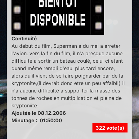
Continuité
Au debut du film, Superman a du mal a arreter
l'avion. vers la fin du film, il n'a presque aucune
difficulté a sortir un bateau coulé, celui ci etant
quand même rempli d'eau. plus tard encore,
alors qu'il vient de se faire poignarder par de la
kryptonite,(il devrait donc etre un peu affaibli) il
n'a aucune difficulté a supporter la masse des
tonnes de roches en multiplication et pleine de
kryptoniite.
Ajoutée le 08.12.2006
Minutage : 01:50:00
322 vote(s)