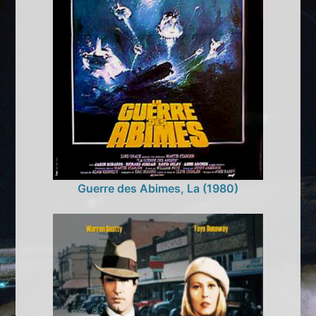
Guerre des Abimes, La (1980)