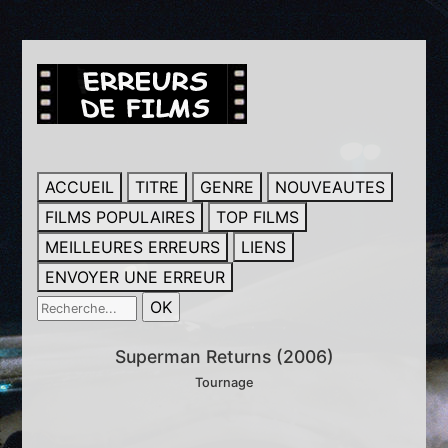
ACCUEIL
TITRE
GENRE
NOUVEAUTES
FILMS POPULAIRES
TOP FILMS
MEILLEURES ERREURS
LIENS
ENVOYER UNE ERREUR
Superman Returns (2006)
Tournage