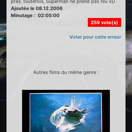
pres. toutefois, Superman ne prend pas feu xD
Ajoutée le 08.12.2006
Minutage : 02:05:00
259 vote(s)
Voter pour cette erreur
Autres films du même genre :