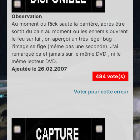
Observation
Au moment ou Rick saute la barrière, après être
sortit du bain au moment ou les ennemis ouvrent
le feu sur lui , on aperçoi un très léger bug ,
l'image se fige (même pas une seconde). J'ai
remarqué ca et jamais sur le même DVD , ni le
même lecteur DVD.
Ajoutée le 26.02.2007
484 vote(s)
Voter pour cette erreur