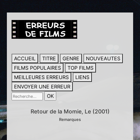
ACCUEIL
TITRE
GENRE
NOUVEAUTES
FILMS POPULAIRES
TOP FILMS
MEILLEURES ERREURS
LIENS
ENVOYER UNE ERREUR
Retour de la Momie, Le (2001)
Remarques