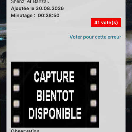
Shenzi et Banzaï.
Ajoutée le 30.08.2026
Minutage : 00:28:50
41 vote(s)
Voter pour cette erreur
Observation