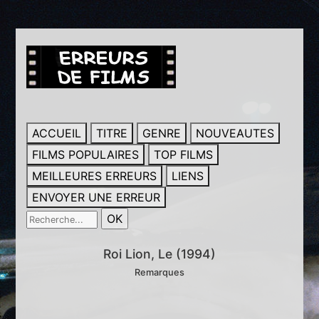
ACCUEIL
TITRE
GENRE
NOUVEAUTES
FILMS POPULAIRES
TOP FILMS
MEILLEURES ERREURS
LIENS
ENVOYER UNE ERREUR
Roi Lion, Le (1994)
Remarques