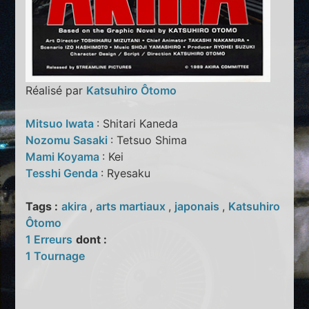
Réalisé par
Katsuhiro Ôtomo
Mitsuo Iwata
: Shitari Kaneda
Nozomu Sasaki
: Tetsuo Shima
Mami Koyama
: Kei
Tesshi Genda
: Ryesaku
Tags :
akira
,
arts martiaux
,
japonais
,
Katsuhiro
Ôtomo
1 Erreurs
dont :
1 Tournage