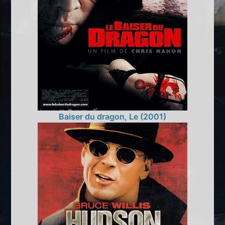
Baiser du dragon, Le (2001)