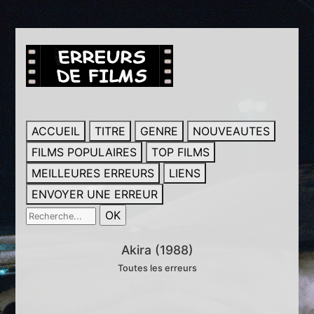
ACCUEIL
TITRE
GENRE
NOUVEAUTES
FILMS POPULAIRES
TOP FILMS
MEILLEURES ERREURS
LIENS
ENVOYER UNE ERREUR
Akira (1988)
Toutes les erreurs