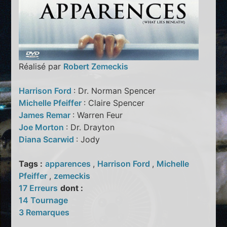
Réalisé par
Robert Zemeckis
Harrison Ford
: Dr. Norman Spencer
Michelle Pfeiffer
: Claire Spencer
James Remar
: Warren Feur
Joe Morton
: Dr. Drayton
Diana Scarwid
: Jody
Tags :
apparences
,
Harrison Ford
,
Michelle
Pfeiffer
,
zemeckis
17 Erreurs
dont :
14 Tournage
3 Remarques