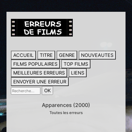
ACCUEIL
TITRE
GENRE
NOUVEAUTES
FILMS POPULAIRES
TOP FILMS
MEILLEURES ERREURS
LIENS
ENVOYER UNE ERREUR
Apparences (2000)
Toutes les erreurs