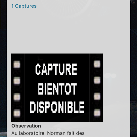
1 Captures
Observation
Au laboratoire, Norman fait des