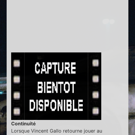
Continuité
Lorsque Vincent Gallo retourne jouer au