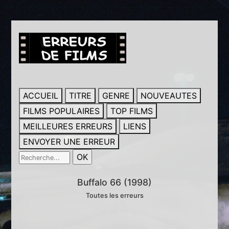
ACCUEIL
TITRE
GENRE
NOUVEAUTES
FILMS POPULAIRES
TOP FILMS
MEILLEURES ERREURS
LIENS
ENVOYER UNE ERREUR
Buffalo 66 (1998)
Toutes les erreurs