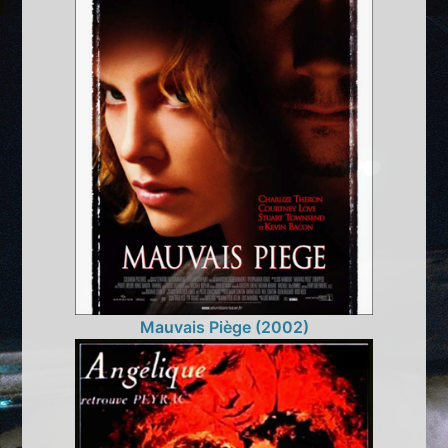
Mauvais Piège (2002)