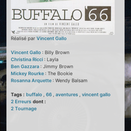
Réalisé par
Vincent Gallo
Vincent Gallo
: Billy Brown
Christina Ricci
: Layla
Ben Gazzara
: Jimmy Brown
Mickey Rourke
: The Bookie
Rosanna Arquette
: Wendy Balsam
Tags :
buffalo
,
66
,
aventures
,
vincent gallo
2 Erreurs
dont :
2 Tournage