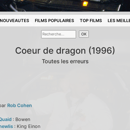
NOUVEAUTES
FILMS POPULAIRES
TOP FILMS
LES MEILL
Coeur de dragon (1996)
Toutes les erreurs
 par
Rob Cohen
Quaid
: Bowen
hewlis
: King Einon