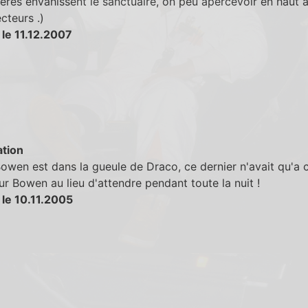
ères envahissent le sanctuaire, on peu apercevoir en haut a
ecteurs .)
 le 11.12.2007
tion
wen est dans la gueule de Draco, ce dernier n'avait qu'a 
ur Bowen au lieu d'attendre pendant toute la nuit !
 le 10.11.2005