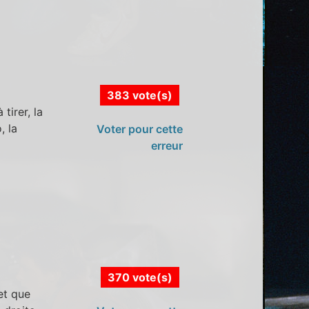
383 vote(s)
tirer, la
, la
Voter pour cette
erreur
370 vote(s)
et que