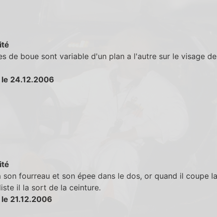
ité
es de boue sont variable d'un plan a l'autre sur le visage de
 le 24.12.2006
ité
son fourreau et son épee dans le dos, or quand il coupe l
iste il la sort de la ceinture.
 le 21.12.2006