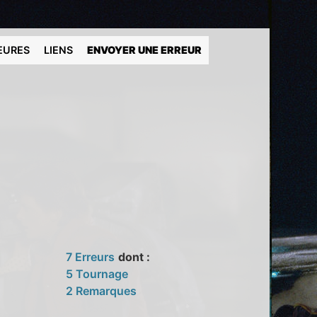
EURES
LIENS
ENVOYER UNE ERREUR
7 Erreurs
dont :
5 Tournage
2 Remarques