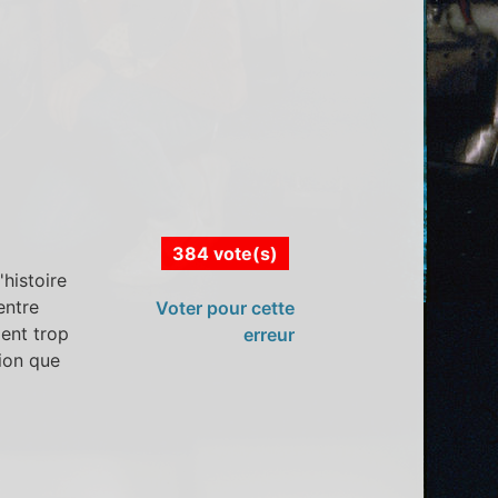
384 vote(s)
'histoire
entre
Voter pour cette
ent trop
erreur
sion que