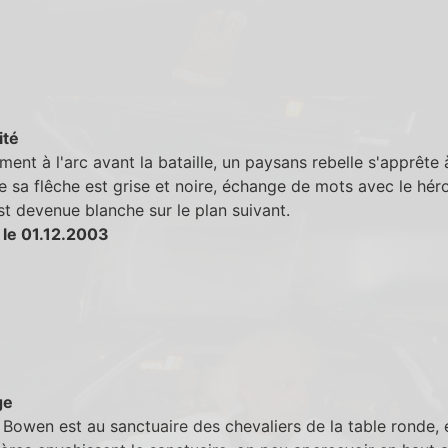
ité
ment à l'arc avant la bataille, un paysans rebelle s'apprête à 
 sa flêche est grise et noire, échange de mots avec le héro
t devenue blanche sur le plan suivant.
 le 01.12.2003
ge
Bowen est au sanctuaire des chevaliers de la table ronde, 