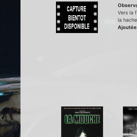
Observa
Vers la 
la hache
Ajoutée