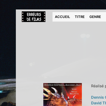
ACCUEIL
TITRE
GENRE
Réalisé
Dennis 
David T