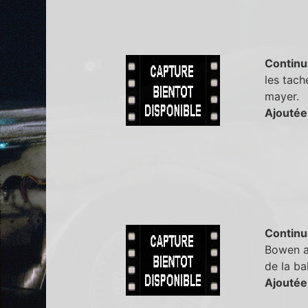
Continu
les tach
mayer.
Ajoutée
Continu
Bowen a 
de la bal
Ajoutée