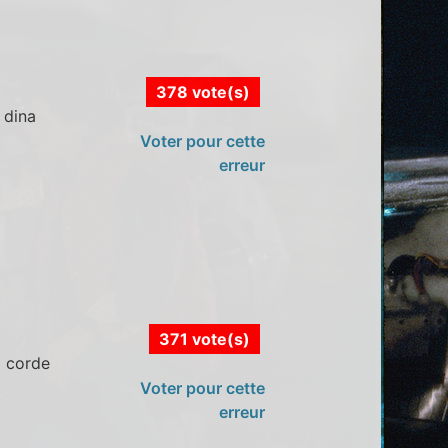
378 vote(s)
 dina
Voter pour cette
erreur
371 vote(s)
a corde
Voter pour cette
erreur