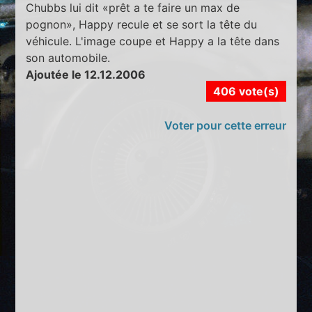
Chubbs lui dit «prêt a te faire un max de
pognon», Happy recule et se sort la tête du
véhicule. L'image coupe et Happy a la tête dans
son automobile.
Ajoutée le 12.12.2006
406 vote(s)
Voter pour cette erreur