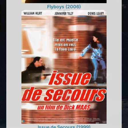
Flyboys (2006)
Issue de Secours (1999)