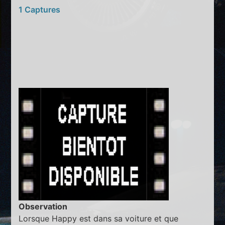
1 Captures
Observation
Lorsque Happy est dans sa voiture et que