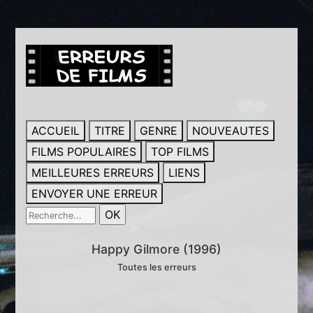
ACCUEIL
TITRE
GENRE
NOUVEAUTES
FILMS POPULAIRES
TOP FILMS
MEILLEURES ERREURS
LIENS
ENVOYER UNE ERREUR
Happy Gilmore (1996)
Toutes les erreurs