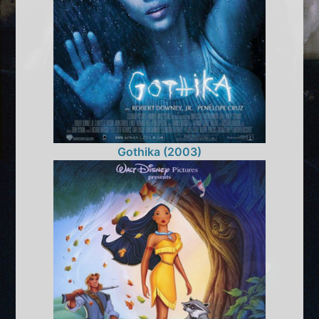
Gothika (2003)