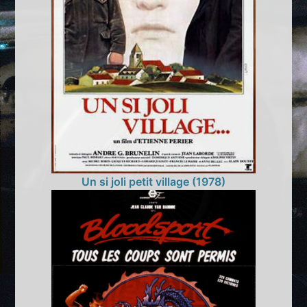
Un si joli petit village (1978)