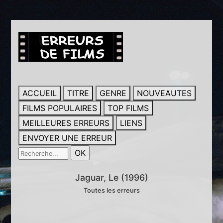
ACCUEIL
TITRE
GENRE
NOUVEAUTES
FILMS POPULAIRES
TOP FILMS
MEILLEURES ERREURS
LIENS
ENVOYER UNE ERREUR
Jaguar, Le (1996)
Toutes les erreurs