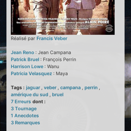
Réalisé par
Francis Veber
Jean Reno
: Jean Campana
Patrick Bruel
: François Perrin
Harrison Lowe
: Wanu
Patricia Velasquez
: Maya
Tags :
jaguar
,
veber
,
campana
,
perrin
,
amérique du sud
,
bruel
7 Erreurs
dont :
3 Tournage
1 Anecdotes
3 Remarques