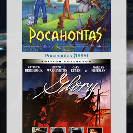
Pocahantas (1995)