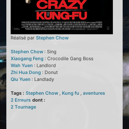
Réalisé par
Stephen Chow
Stephen Chow
: Sing
Xiaogang Feng
: Crocodile Gang Boss
Wah Yuen
: Landlord
Zhi Hua Dong
: Donut
Qiu Yuen
: Landlady
Tags :
Stephen Chow
,
Kung fu
,
aventures
2 Erreurs
dont :
2 Tournage