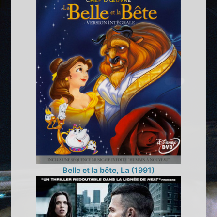
Belle et la bête, La (1991)