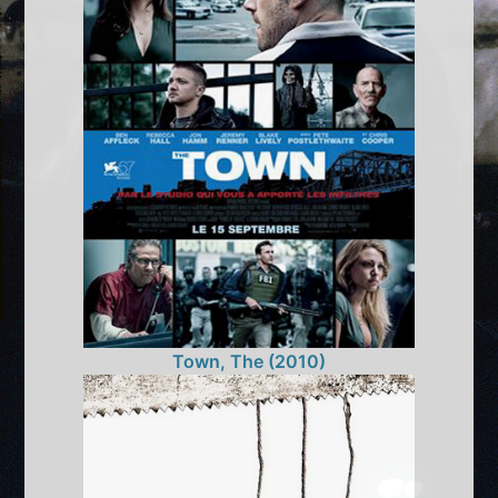
Town, The (2010)