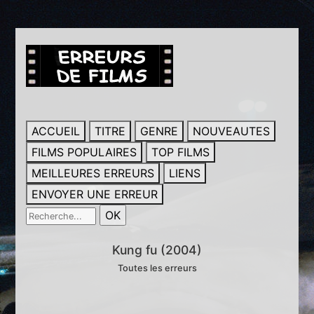
ACCUEIL
TITRE
GENRE
NOUVEAUTES
FILMS POPULAIRES
TOP FILMS
MEILLEURES ERREURS
LIENS
ENVOYER UNE ERREUR
Kung fu (2004)
Toutes les erreurs