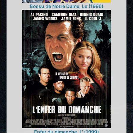
Bossu de Notre Dame, Le (1996)
Enfer du dimanche, L' (1999)