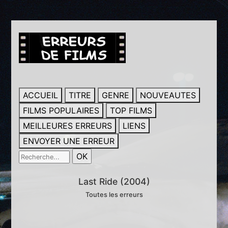
ACCUEIL
TITRE
GENRE
NOUVEAUTES
FILMS POPULAIRES
TOP FILMS
MEILLEURES ERREURS
LIENS
ENVOYER UNE ERREUR
Last Ride (2004)
Toutes les erreurs