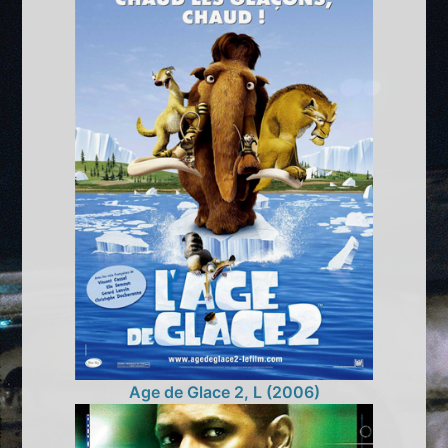
Age de Glace 2, L (2006)