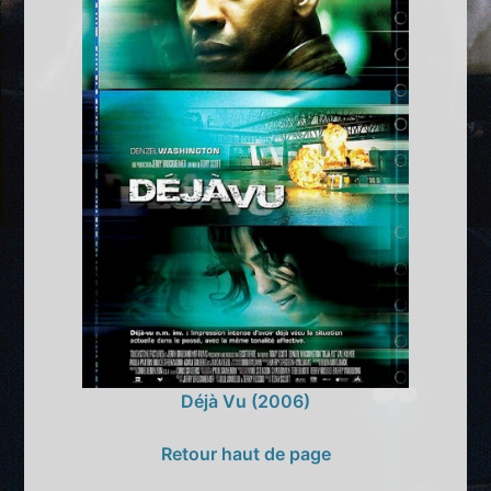
Déjà Vu (2006)
Retour haut de page