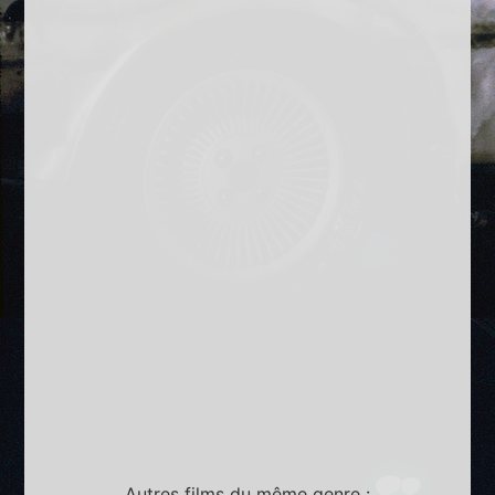
Autres films du même genre :