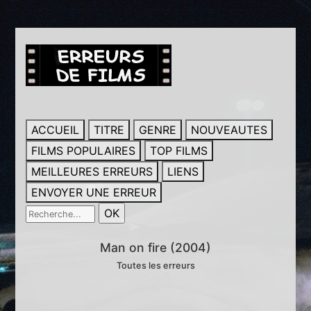
ACCUEIL
TITRE
GENRE
NOUVEAUTES
FILMS POPULAIRES
TOP FILMS
MEILLEURES ERREURS
LIENS
ENVOYER UNE ERREUR
Man on fire (2004)
Toutes les erreurs