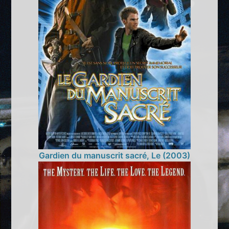
Gardien du manuscrit sacré, Le (2003)