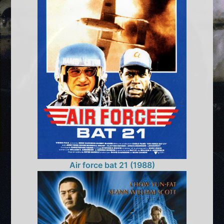
Air force bat 21 (1988)