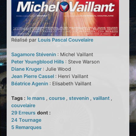
Réalisé par
Louis Pascal Couvelaire
Sagamore Stévenin
: Michel Vaillant
Peter Youngblood Hills
: Steve Warson
Diane Kruger
: Julie Wood
Jean Pierre Cassel
: Henri Vaillant
Béatrice Agenin
: Elisabeth Vaillant
Tags :
le mans
,
course
,
stevenin
,
vaillant
,
couvelaire
29 Erreurs
dont :
24 Tournage
5 Remarques