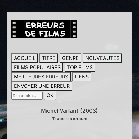
ACCUEIL
TITRE
GENRE
NOUVEAUTES
FILMS POPULAIRES
TOP FILMS
MEILLEURES ERREURS
LIENS
ENVOYER UNE ERREUR
Michel Vaillant (2003)
Toutes les erreurs