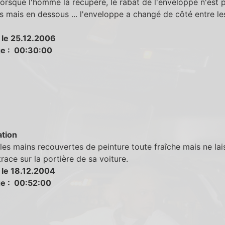
lorsque l'homme la récupère, le rabat de l'enveloppe n'est p
s mais en dessous ... l'enveloppe a changé de côté entre l
 le 25.12.2006
e : 00:30:00
tion
es mains recouvertes de peinture toute fraîche mais ne lai
race sur la portière de sa voiture.
 le 18.12.2004
e : 00:52:00