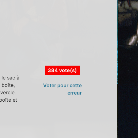
384 vote(s)
 le sac à
 boîte,
Voter pour cette
vercle.
erreur
boîte et