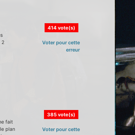
414 vote(s)
es
e 2
Voter pour cette
erreur
385 vote(s)
e fait
le plan
Voter pour cette