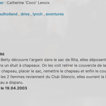
ler
: Catherine 'Coco' Lenoix
ulholland
,
drive
,
lynch
,
aventures
ité
Betty découvre l'argent dans le sac de Rita, elles déposent
s un étuit à chapeaux. On les voit retirer le couvercle de la
le chapeau, placer le sac, remettre le chapeau et enfin le cou
les 2 femmes reviennent du Club Silencio, elles ouvrent la 
au a disparu.
 le 19.04.2003