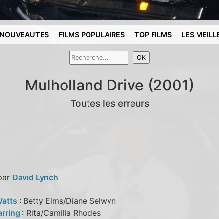
NOUVEAUTES
FILMS POPULAIRES
TOP FILMS
LES MEILL
Mulholland Drive (2001)
Toutes les erreurs
 par
David Lynch
Watts
: Betty Elms/Diane Selwyn
arring
: Rita/Camilla Rhodes