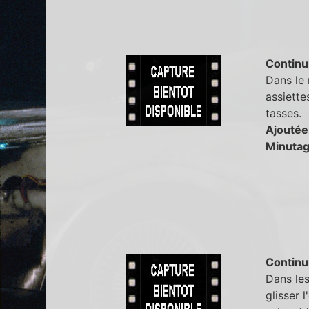
Continu
Dans le 
assiette
tasses.
Ajoutée
Minutag
Continu
Dans le
glisser 