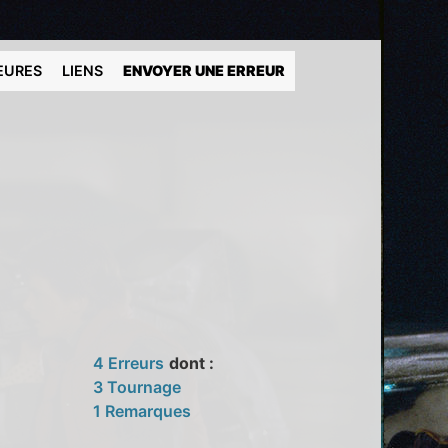
EURES
LIENS
ENVOYER UNE ERREUR
4 Erreurs
dont :
3 Tournage
1 Remarques