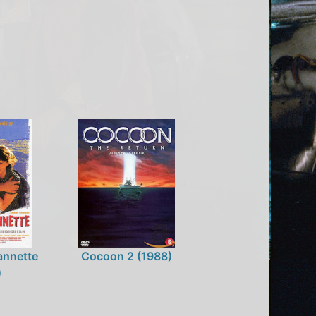
annette
Cocoon 2 (1988)
)