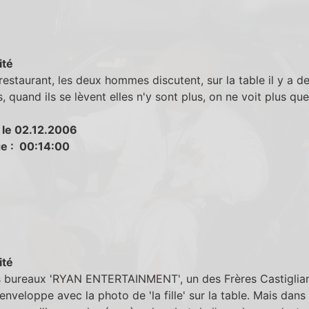
ité
restaurant, les deux hommes discutent, sur la table il y a d
s, quand ils se lèvent elles n'y sont plus, on ne voit plus qu
 le 02.12.2006
e : 00:14:00
ité
s bureaux 'RYAN ENTERTAINMENT', un des Frères Castiglian
l'enveloppe avec la photo de 'la fille' sur la table. Mais dans 