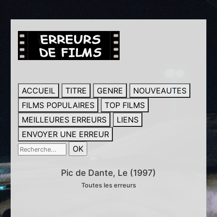
ACCUEIL
TITRE
GENRE
NOUVEAUTES
FILMS POPULAIRES
TOP FILMS
MEILLEURES ERREURS
LIENS
ENVOYER UNE ERREUR
Pic de Dante, Le (1997)
Toutes les erreurs