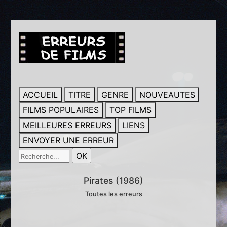
ACCUEIL
TITRE
GENRE
NOUVEAUTES
FILMS POPULAIRES
TOP FILMS
MEILLEURES ERREURS
LIENS
ENVOYER UNE ERREUR
Pirates (1986)
Toutes les erreurs