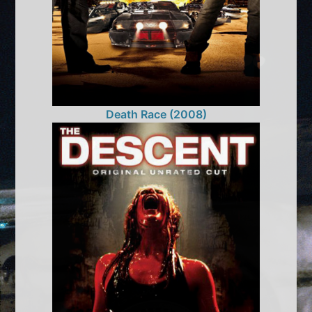
Death Race (2008)