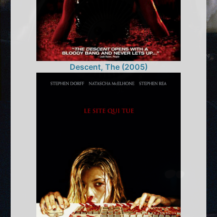
Descent, The (2005)