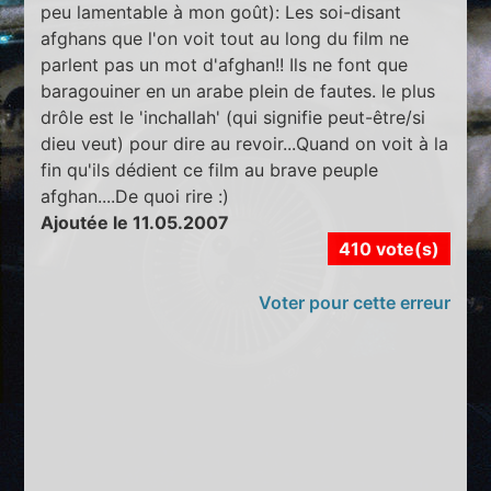
peu lamentable à mon goût): Les soi-disant
afghans que l'on voit tout au long du film ne
parlent pas un mot d'afghan!! Ils ne font que
baragouiner en un arabe plein de fautes. le plus
drôle est le 'inchallah' (qui signifie peut-être/si
dieu veut) pour dire au revoir...Quand on voit à la
fin qu'ils dédient ce film au brave peuple
afghan....De quoi rire :)
Ajoutée le 11.05.2007
410 vote(s)
Voter pour cette erreur