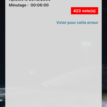
Minutage : 00:06:00
423 vote(s)
Voter pour cette erreur