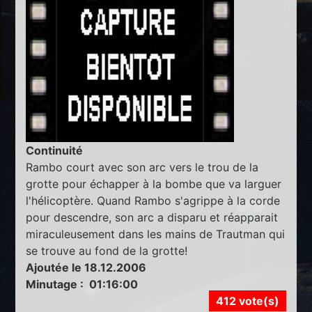
Continuité
Rambo court avec son arc vers le trou de la
grotte pour échapper à la bombe que va larguer
l'hélicoptère. Quand Rambo s'agrippe à la corde
pour descendre, son arc a disparu et réapparait
miraculeusement dans les mains de Trautman qui
se trouve au fond de la grotte!
Ajoutée le 18.12.2006
Minutage : 01:16:00
412 vote(s)