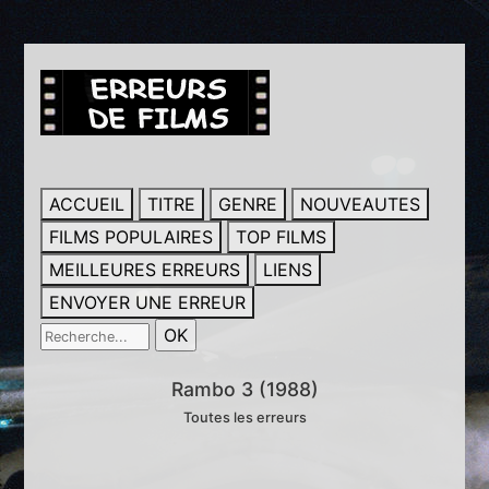
ACCUEIL
TITRE
GENRE
NOUVEAUTES
FILMS POPULAIRES
TOP FILMS
MEILLEURES ERREURS
LIENS
ENVOYER UNE ERREUR
Rambo 3 (1988)
Toutes les erreurs