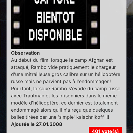
Observation
Au début du film, lorsque le camp Afghan est
attaqué, Rambo vide pratiquement le chargeur
d'une mitrailleuse gros calibre sur un hélicoptère
russe mais ne parvient pas à l'endommager !
Pourtant, lorsque Rambo s'évade du camp russe
avec Trautman et les prisonniers dans le même
modèle d'hélicoptère, ce dernier est totalement
endommagé alors qu'il n'a reçu que quelques
balles tirées par une 'simple' kalachnikoff !!!
Ajoutée le 27.01.2008
401 vote(s)