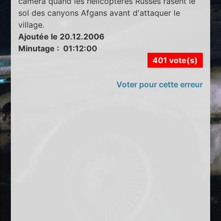
caméra quand les hélicoptères Russes rasent le
sol des canyons Afgans avant d'attaquer le
village.
Ajoutée le 20.12.2006
Minutage : 01:12:00
401 vote(s)
Voter pour cette erreur