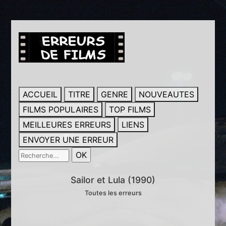
ACCUEIL
TITRE
GENRE
NOUVEAUTES
FILMS POPULAIRES
TOP FILMS
MEILLEURES ERREURS
LIENS
ENVOYER UNE ERREUR
Sailor et Lula (1990)
Toutes les erreurs