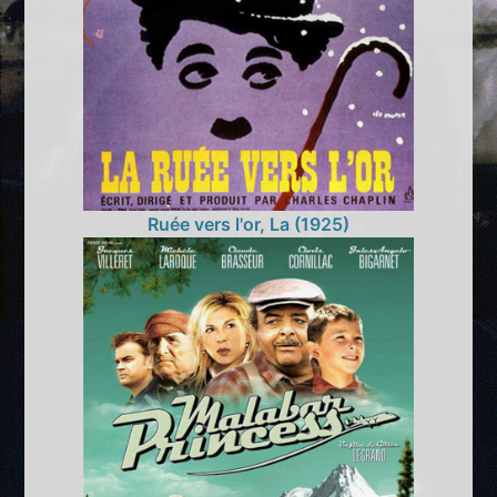
Ruée vers l'or, La (1925)