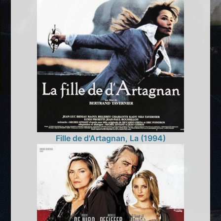
Fille de d'Artagnan, La (1994)