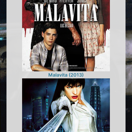
Malavita (2013)