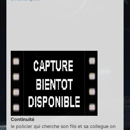
Continuité
le policier qui cherche son fils et sa collegue on