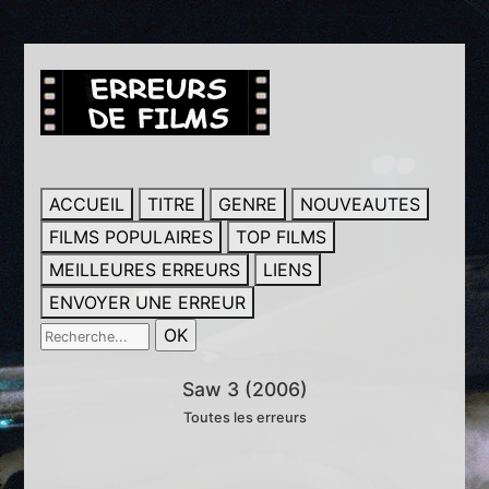
ACCUEIL
TITRE
GENRE
NOUVEAUTES
FILMS POPULAIRES
TOP FILMS
MEILLEURES ERREURS
LIENS
ENVOYER UNE ERREUR
Saw 3 (2006)
Toutes les erreurs