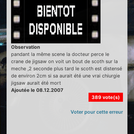
Observation
pandant la même scene la docteur perce le
crane de jigsaw on voit un bout de scoth sur la
meche ,2 seconde plus tard le scoth est distensé
de environ 2cm si sa aurait été une vrai chiurgie
jigsaw aurait été mort
Ajoutée le 08.12.2007
389 vote(s)
Voter pour cette erreur