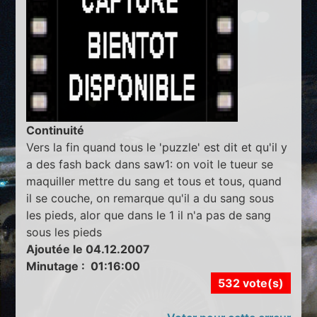
Continuité
Vers la fin quand tous le 'puzzle' est dit et qu'il y
a des fash back dans saw1: on voit le tueur se
maquiller mettre du sang et tous et tous, quand
il se couche, on remarque qu'il a du sang sous
les pieds, alor que dans le 1 il n'a pas de sang
sous les pieds
Ajoutée le 04.12.2007
Minutage : 01:16:00
532 vote(s)