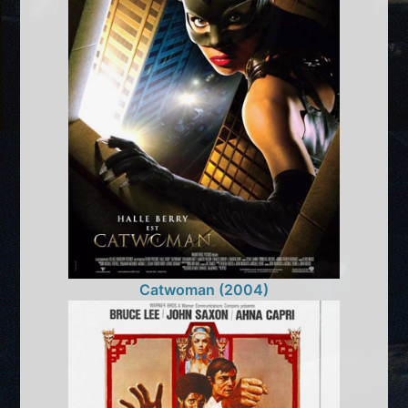
Catwoman (2004)