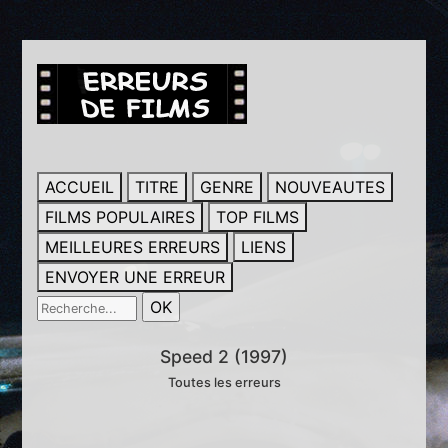
ACCUEIL
TITRE
GENRE
NOUVEAUTES
FILMS POPULAIRES
TOP FILMS
MEILLEURES ERREURS
LIENS
ENVOYER UNE ERREUR
Speed 2 (1997)
Toutes les erreurs