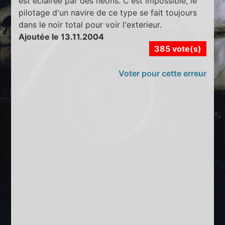
est eclairée par des néons. C'est impossible, le
pilotage d'un navire de ce type se fait toujours
dans le noir total pour voir l'exterieur.
Ajoutée le 13.11.2004
385 vote(s)
Voter pour cette erreur