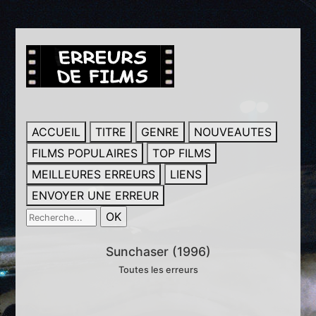
ACCUEIL
TITRE
GENRE
NOUVEAUTES
FILMS POPULAIRES
TOP FILMS
MEILLEURES ERREURS
LIENS
ENVOYER UNE ERREUR
Sunchaser (1996)
Toutes les erreurs