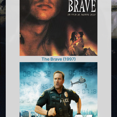
The Brave (1997)