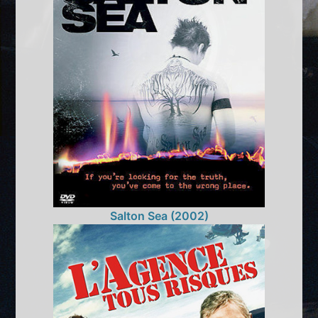
Salton Sea (2002)