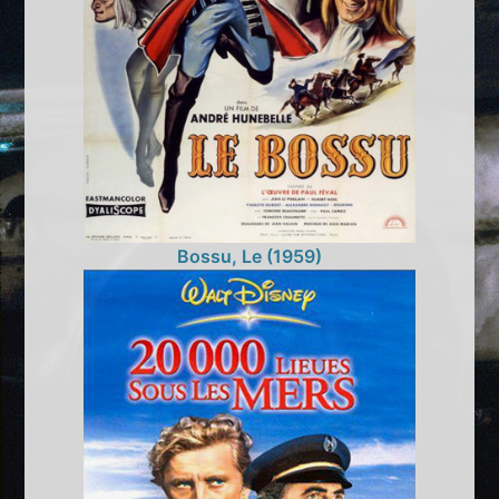
Bossu, Le (1959)