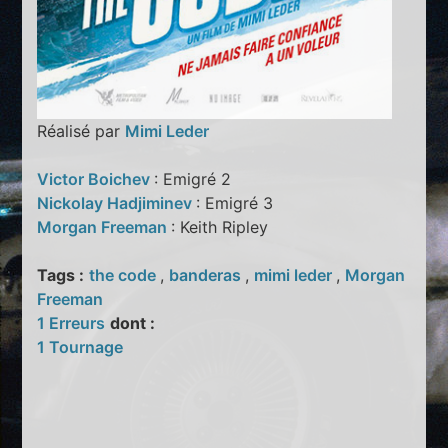
Réalisé par
Mimi Leder
Victor Boichev
: Emigré 2
Nickolay Hadjiminev
: Emigré 3
Morgan Freeman
: Keith Ripley
Tags :
the code
,
banderas
,
mimi leder
,
Morgan
Freeman
1 Erreurs
dont :
1 Tournage