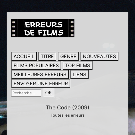
ACCUEIL
TITRE
GENRE
NOUVEAUTES
FILMS POPULAIRES
TOP FILMS
MEILLEURES ERREURS
LIENS
ENVOYER UNE ERREUR
The Code (2009)
Toutes les erreurs