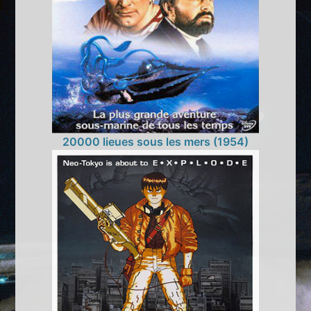
20000 lieues sous les mers (1954)