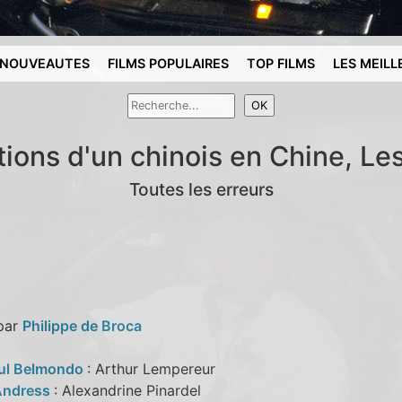
NOUVEAUTES
FILMS POPULAIRES
TOP FILMS
LES MEILL
tions d'un chinois en Chine, Le
Toutes les erreurs
 par
Philippe de Broca
ul Belmondo
: Arthur Lempereur
Andress
: Alexandrine Pinardel