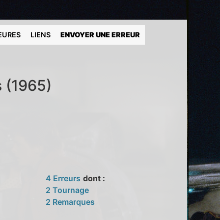
EURES
LIENS
ENVOYER UNE ERREUR
s (1965)
4 Erreurs
dont :
2 Tournage
2 Remarques