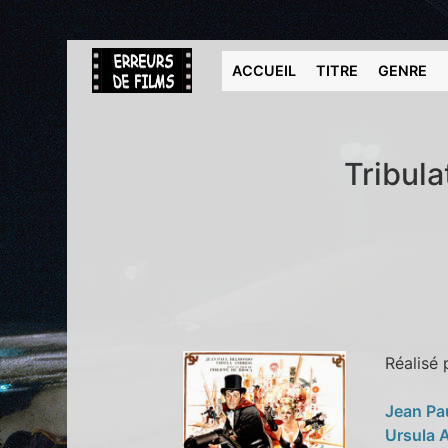
ACCUEIL
TITRE
GENRE
Tribula
Réalisé
Jean Pa
Ursula 