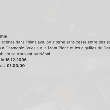
phie
 scènes dans l'himalaya, on alterne sans cesse entre des s
 à Chamonix (vues sur le Mont Blanc et les aiguilles du Dru
ablam se trouvant au Népal.
 le 15.12.2006
e : 01:00:00