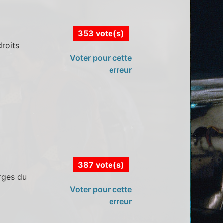
353 vote(s)
droits
Voter pour cette
erreur
387 vote(s)
orges du
Voter pour cette
erreur