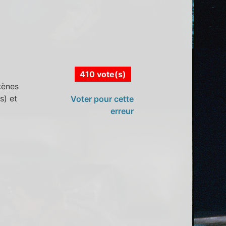
410 vote(s)
cènes
s) et
Voter pour cette
erreur