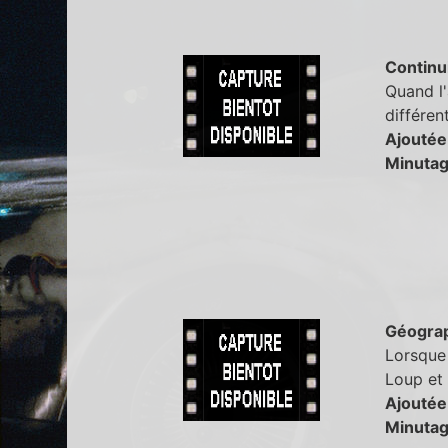
Continu
Quand l'
différent
Ajoutée
Minutag
Géogra
Lorsque 
Loup et 
Ajoutée
Minutag