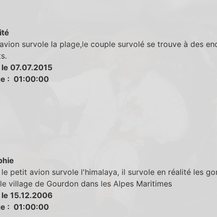
ité
avion survole la plage,le couple survolé se trouve à des en
s.
 le 07.07.2015
e : 01:00:00
phie
le petit avion survole l'himalaya, il survole en réalité les g
le village de Gourdon dans les Alpes Maritimes
 le 15.12.2006
e : 01:00:00