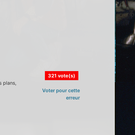
321 vote(s)
s plans,
Voter pour cette
erreur