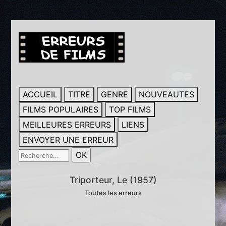
ACCUEIL
TITRE
GENRE
NOUVEAUTES
FILMS POPULAIRES
TOP FILMS
MEILLEURES ERREURS
LIENS
ENVOYER UNE ERREUR
Triporteur, Le (1957)
Toutes les erreurs