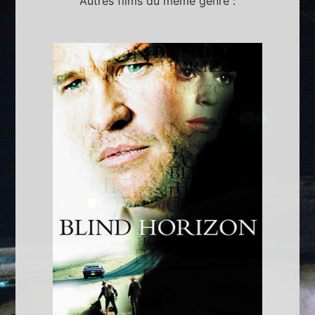
Autres films du même genre :