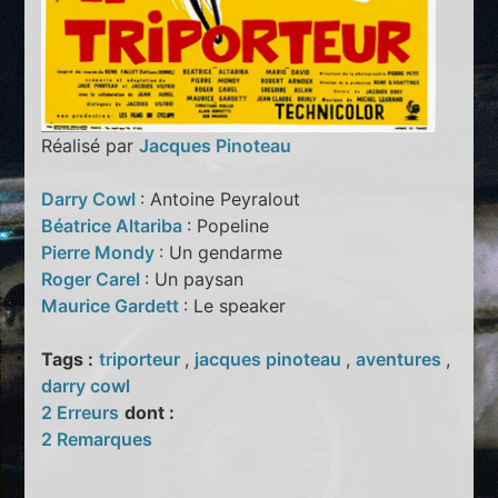
Réalisé par
Jacques Pinoteau
Darry Cowl
: Antoine Peyralout
Béatrice Altariba
: Popeline
Pierre Mondy
: Un gendarme
Roger Carel
: Un paysan
Maurice Gardett
: Le speaker
Tags :
triporteur
,
jacques pinoteau
,
aventures
,
darry cowl
2 Erreurs
dont :
2 Remarques