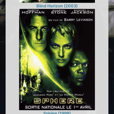
Blind Horizon (2003)
Sphère (1998)