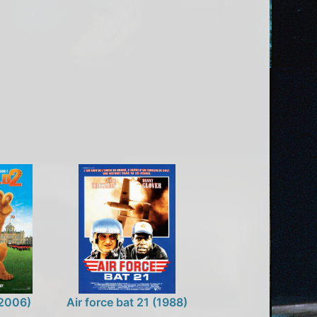
(2006)
Air force bat 21 (1988)