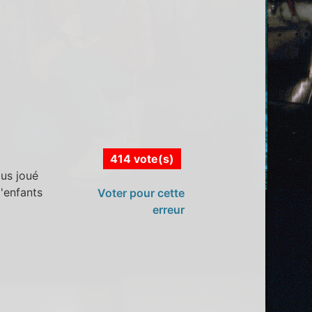
414 vote(s)
lus joué
d'enfants
Voter pour cette
erreur