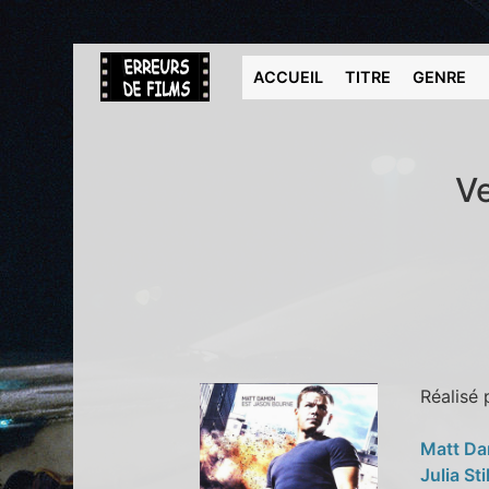
ACCUEIL
TITRE
GENRE
Ve
Réalisé
Matt D
Julia St