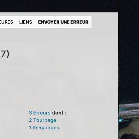
EURES
LIENS
ENVOYER UNE ERREUR
07)
3 Erreurs
dont :
2 Tournage
1 Remarques