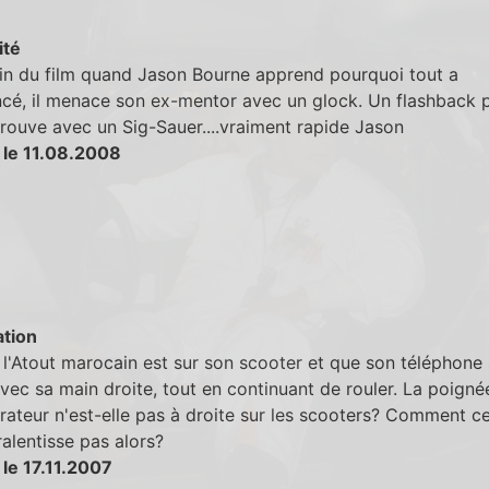
ité
fin du film quand Jason Bourne apprend pourquoi tout a
é, il menace son ex-mentor avec un glock. Un flashback pl
trouve avec un Sig-Sauer....vraiment rapide Jason
 le 11.08.2008
tion
l'Atout marocain est sur son scooter et que son téléphone s
avec sa main droite, tout en continuant de rouler. La poigné
rateur n'est-elle pas à droite sur les scooters? Comment ce 
 ralentisse pas alors?
le 17.11.2007