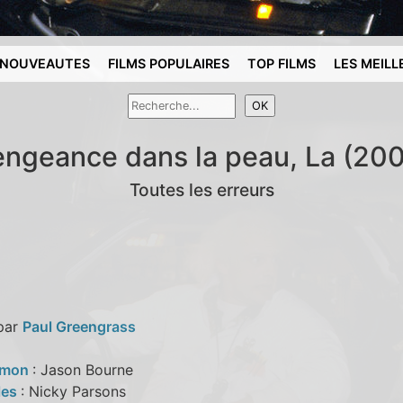
NOUVEAUTES
FILMS POPULAIRES
TOP FILMS
LES MEILL
ngeance dans la peau, La (20
Toutes les erreurs
 par
Paul Greengrass
amon
: Jason Bourne
iles
: Nicky Parsons