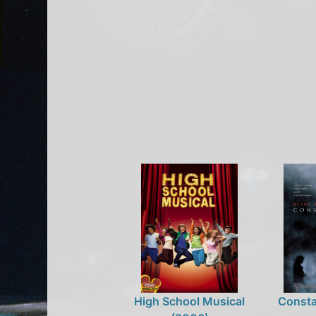
High School Musical
Consta