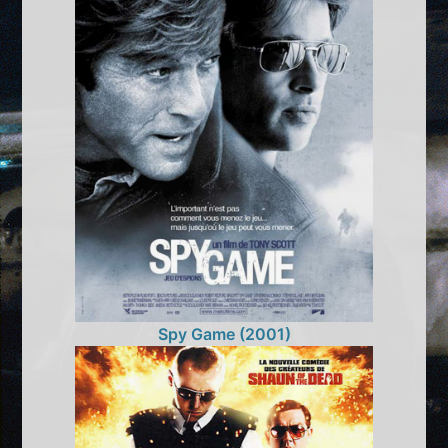
Spy Game (2001)