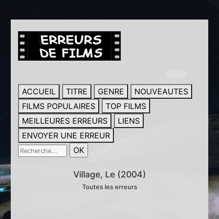
ACCUEIL
TITRE
GENRE
NOUVEAUTES
FILMS POPULAIRES
TOP FILMS
MEILLEURES ERREURS
LIENS
ENVOYER UNE ERREUR
Village, Le (2004)
Toutes les erreurs