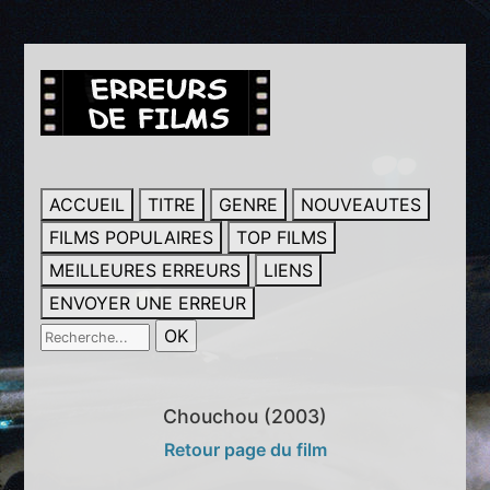
ACCUEIL
TITRE
GENRE
NOUVEAUTES
FILMS POPULAIRES
TOP FILMS
MEILLEURES ERREURS
LIENS
ENVOYER UNE ERREUR
Chouchou (2003)
Retour page du film