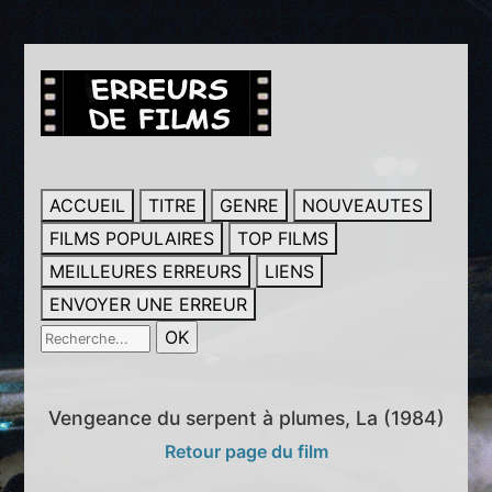
ACCUEIL
TITRE
GENRE
NOUVEAUTES
FILMS POPULAIRES
TOP FILMS
MEILLEURES ERREURS
LIENS
ENVOYER UNE ERREUR
Vengeance du serpent à plumes, La (1984)
Retour page du film