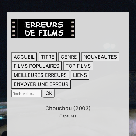
ACCUEIL
TITRE
GENRE
NOUVEAUTES
FILMS POPULAIRES
TOP FILMS
MEILLEURES ERREURS
LIENS
ENVOYER UNE ERREUR
Chouchou (2003)
Captures