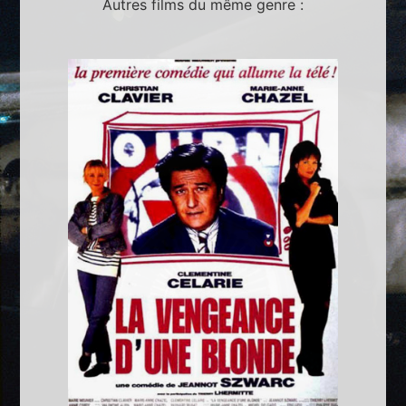
Autres films du même genre :