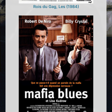
Rois du Gag, Les (1984)