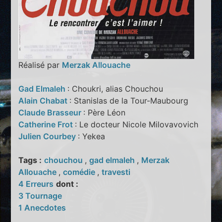
Réalisé par
Merzak Allouache
Gad Elmaleh
: Choukri, alias Chouchou
Alain Chabat
: Stanislas de la Tour-Maubourg
Claude Brasseur
: Père Léon
Catherine Frot
: Le docteur Nicole Milovavovich
Julien Courbey
: Yekea
Tags :
chouchou
,
gad elmaleh
,
Merzak
Allouache
,
comédie
,
travesti
4 Erreurs
dont :
3 Tournage
1 Anecdotes